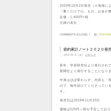
2020年10月2日発売（※地域
『書くだけで心、もの、お金が
定価：1,400円+税
主婦の友社
COMMENTS (CLOSE):
0
TRACKB
節約家計ノート２０２０発
2019-09-27 (金)
お知らせ
長年、学習研究社より発行されて
新聞社より発行することになり
中身はほぼ変わらず、内容も「
ので、毎年続けてくださってい
す。
発売日は2019年11月20日
価格は520円＋税を予定してお