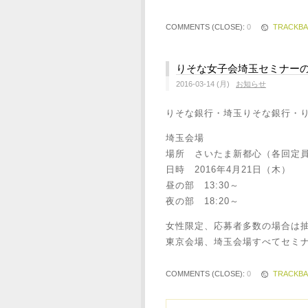
COMMENTS (CLOSE):
0
TRACKB
りそな女子会埼玉セミナー
2016-03-14 (月)
お知らせ
りそな銀行・埼玉りそな銀行・
埼玉会場
場所 さいたま新都心（各回定員
日時 2016年4月21日（木）
昼の部 13:30～
夜の部 18:20～
女性限定、応募者多数の場合は
東京会場、埼玉会場すべてセミ
COMMENTS (CLOSE):
0
TRACKB