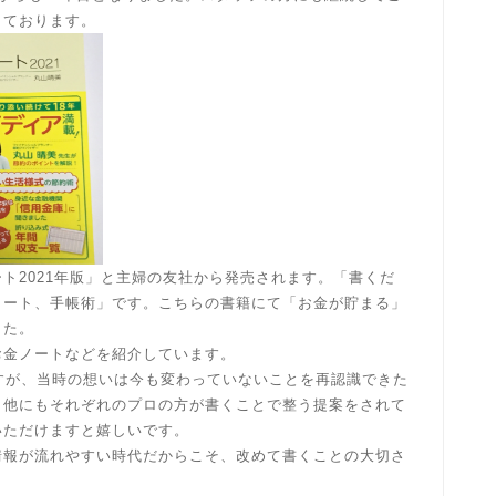
しております。
ト2021年版」と主婦の友社から発売されます。「書くだ
ノート、手帳術」です。こちらの書籍にて「お金が貯まる」
した。
お金ノートなどを紹介しています。
すが、当時の想いは今も変わっていないことを再認識できた
。他にもそれぞれのプロの方が書くことで整う提案をされて
いただけますと嬉しいです。
情報が流れやすい時代だからこそ、改めて書くことの大切さ