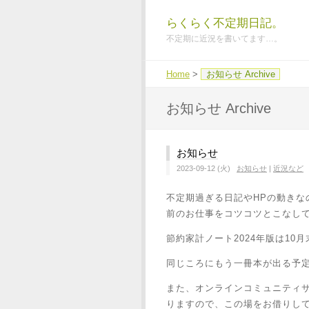
らくらく不定期日記。
不定期に近況を書いてます…。
Home
>
お知らせ Archive
お知らせ Archive
お知らせ
2023-09-12 (火)
お知らせ
|
近況など
不定期過ぎる日記やHPの動き
前のお仕事をコツコツとこなし
節約家計ノート2024年版は10
同じころにもう一冊本が出る予定
また、オンラインコミュニティサ
りますので、この場をお借りし