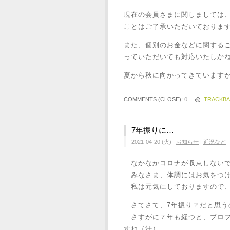
現在の会員さまに関しましては
ことはご了承いただいておりま
また、個別のお金などに関する
っていただいても対応いたしか
夏から秋に向かってきています
COMMENTS (CLOSE):
0
TRACKB
7年振りに…
2021-04-20 (火)
お知らせ
|
近況など
なかなかコロナが収束しないで
みなさま、体調にはお気をつけ
私は元気にしておりますので、
さてさて、7年振り？だと思う
さすがに７年も経つと、プロフ
すね（汗）