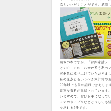
協力いただくことができ、感謝
画像の本ですが、「節約家計ノー
けで心、もの、お金が整う私の
実例集に取り上げていただきま
私の原点ともいうべき家計簿や
20年以上も前の記録ではありま
貴重な資料が収録されています
いますので、ぜひお手に取って
スマホやアプリなどどうしても
を感じる2冊です。